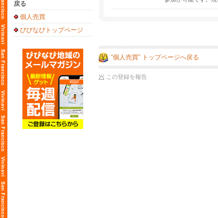
戻る
個人売買
びびなびトップページ
“個人売買” トップページへ戻る
この登録を報告