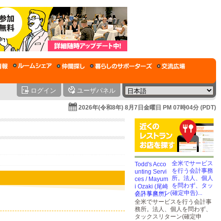
ログイン
ユーザパネル
2026年(令和8年) 8月7日金曜日 PM 07時04分 (PDT)
全米でサービス
を行う会計事務
所。法人、個人
を問わず、タッ
クスリターン(確定申告)...
全米でサービスを行う会計事
務所。法人、個人を問わず、
タックスリターン(確定申