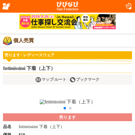
San Francisco
個人売買
売ります / レディースウェア
Intimissimi 下着（上下）
マップ/ルート
ブックマーク
売ります
品名
Intimissimi 下着（上下）
価格
$50