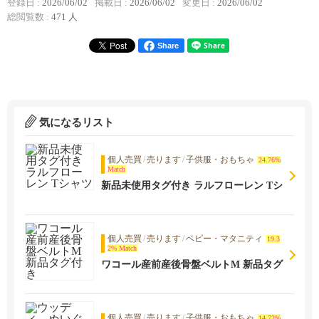
登録日 :
2026/06/02
掲載日 :
2026/06/02
変更日 :
2026/06/02
総閲覧数 :
471 人
Share
気になるリスト
個人売買
/
売ります
/
子供服・おもちゃ
24.76%
Match
新品未使用タグ付き ラルフローレン Tシ
ャツ
個人売買
/
売ります
/
ベビー・マタニティ
19.3
2% Match
ワコール産前産後骨盤ベルトM 新品タグ
付き
個人売買
/
売ります
/
子供服・おもちゃ
14.72%