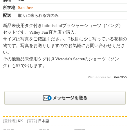
所在地
San Jose
配送
取りに来られる方のみ
新品未使用タグ付きIntimissimiブラジャーショーツ（ソング）
セットです。Valley Fair直営店で購入。
サイズは写真をご確認ください。2枚目に少し写っている花柄の
物です。写真をお送りしますのでお気軽にお問い合わせくださ
い。
その他新品未使用タグ付きVictoria's Secretのショーツ（ソン
グ）も$7で出します。
Web Access No.
3642955
メッセージを送る
[登録者]
KK
[言語]
日本語