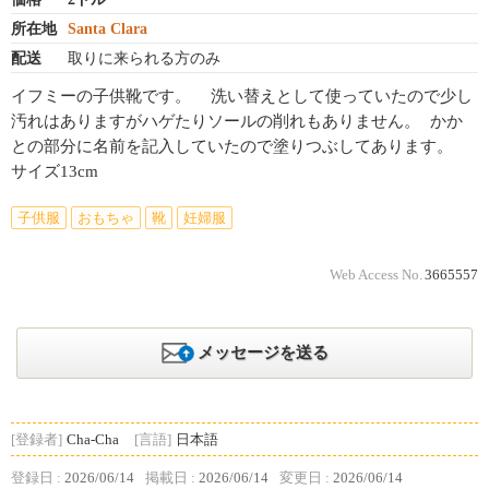
所在地
Santa Clara
配送
取りに来られる方のみ
イフミーの子供靴です。 洗い替えとして使っていたので少し
汚れはありますがハゲたりソールの削れもありません。 かか
との部分に名前を記入していたので塗りつぶしてあります。
サイズ13cm
子供服
おもちゃ
靴
妊婦服
Web Access No.
3665557
メッセージを送る
[登録者]
Cha-Cha
[言語]
日本語
登録日 :
2026/06/14
掲載日 :
2026/06/14
変更日 :
2026/06/14