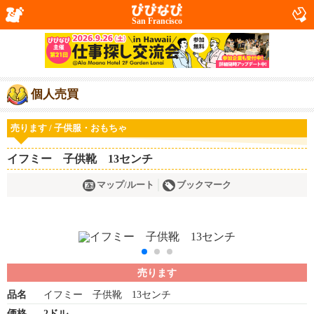
San Francisco
個人売買
売ります / 子供服・おもちゃ
イフミー 子供靴 13センチ
マップ/ルート
ブックマーク
売ります
品名
イフミー 子供靴 13センチ
価格
2ドル