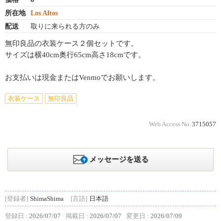
所在地
Los Altos
配送
取りに来られる方のみ
無印良品の衣装ケース２個セットです。
サイズは横40cm奥行65cm高さ18cmです。
お支払いは現金またはVenmoでお願いします。
衣装ケース
無印良品
Web Access No.
3715057
メッセージを送る
[登録者]
ShimaShima
[言語]
日本語
登録日 :
2026/07/07
掲載日 :
2026/07/07
変更日 :
2026/07/09