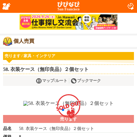
San Francisco
個人売買
売ります / 家具・インテリア
58. 衣装ケース（無印良品）２個セット
マップ/ルート
ブックマーク
売ります
品名
58. 衣装ケース（無印良品）２個セット
価格
8