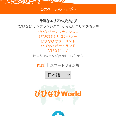
このページのトップへ
身近なエリアのびびなび
"びびなび サンフランシスコ" から近いエリアを表示中
びびなび サンフランシスコ
びびなび シリコンバレー
びびなび サクラメント
びびなび ポートランド
びびなび リノ
他エリアのびびなびはこちらから
PC版
スマートフォン版