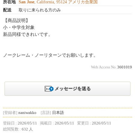
所在地
San Jose
, California, 95124 アメリカ合衆国
配送
取りに来られる方のみ
【商品説明】
小・中学生対象
新品同様できれいです。
ノークレーム・ノーリターンでお願いします。
Web Access No.
3601019
メッセージを送る
[登録者]
naniwakko
[言語]
日本語
登録日 :
2026/05/11
掲載日 :
2026/05/11
変更日 :
2026/05/11
総閲覧数 :
632 人