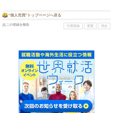
ります。また自分の実力を測りたい生徒さんは
無料体験でレベルチェックもできます。まずは
お気軽にお問い合わせください。
“個人売買”トップページへ戻る
この登録を報告
引用登録
変更
消去