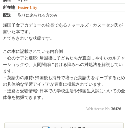
所在地
Foster City
配送
取りに来られる方のみ
帰国子女アカデミーの校長であるチャールズ・カヌーセン氏が
書いた本です。
とてもきれいな状態です。
この本に記載されている内容例
・心のケアと適応: 帰国後に子どもたちが直面しやすいカルチャ
ーショックや、人間関係における悩みへの対処法を解説してい
ます。
・英語力の維持: 帰国後も海外で培った英語力をキープするため
の具体的な学習アイデアが豊富に掲載されています。
・進路と受験情報: 日本での学校生活や帰国生入試についての全
体像を把握できます。
Web Access No.
3642611