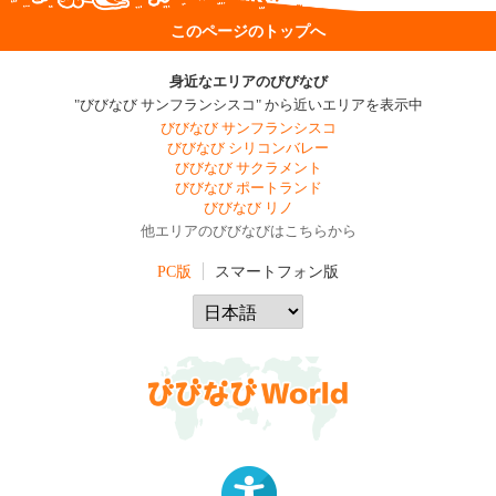
このページのトップへ
身近なエリアのびびなび
"びびなび サンフランシスコ" から近いエリアを表示中
びびなび サンフランシスコ
びびなび シリコンバレー
びびなび サクラメント
びびなび ポートランド
びびなび リノ
他エリアのびびなびはこちらから
PC版
スマートフォン版