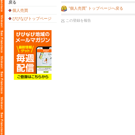
戻る
“個人売買” トップページへ戻る
個人売買
びびなびトップページ
この登録を報告