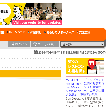
ログイン
ユーザパネル
2026年(令和8年) 8月8日土曜日 PM 01時22分 (PDT)
【インプラント
に関する無料コ
ンサル実施中】
ベイエリアの日
系歯科。日本語でお気軽...
San Joseにある渡辺歯科は、
30年以上、日本人を始め多く
の方にご来院いただいており