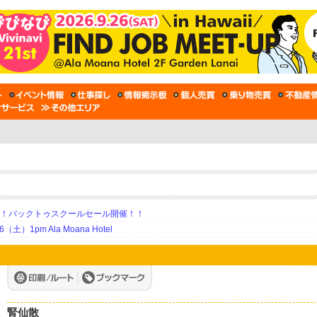
期！バックトゥスクールセール開催！！
土）1pm Ala Moana Hotel
腎仙散