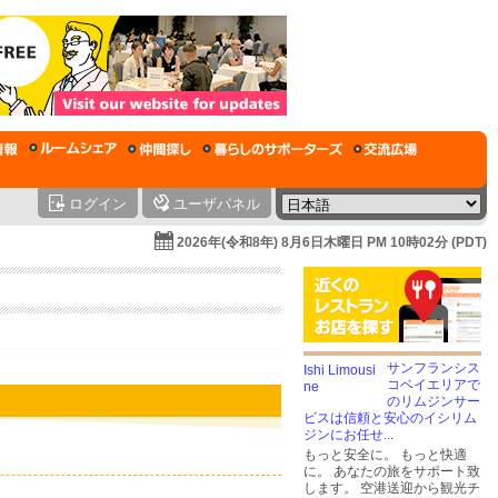
ログイン
ユーザパネル
2026年(令和8年) 8月6日木曜日 PM 10時02分 (PDT)
サンフランシス
コベイエリアで
のリムジンサー
ビスは信頼と安心のイシリム
ジンにお任せ...
もっと安全に。 もっと快適
に。 あなたの旅をサポート致
します。 空港送迎から観光チ