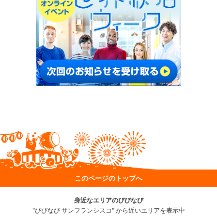
このページのトップへ
身近なエリアのびびなび
"びびなび サンフランシスコ" から近いエリアを表示中