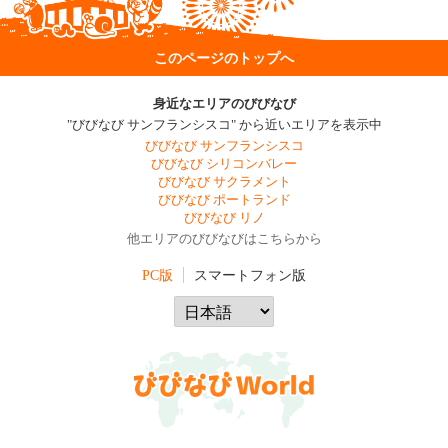
このページのトップへ
身近なエリアのびびなび
"びびなび サンフランシスコ" から近いエリアを表示中
びびなび サンフランシスコ
びびなび シリコンバレー
びびなび サクラメント
びびなび ポートランド
びびなび リノ
他エリアのびびなびはこちらから
PC版
スマートフォン版