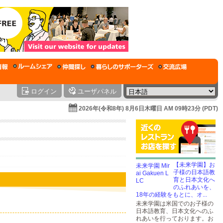
ログイン
ユーザパネル
2026年(令和8年) 8月6日木曜日 AM 09時23分 (PDT)
【未来学園】お
子様の日本語教
育と日本文化へ
のふれあいを、
18年の経験をもとに、オ...
未来学園は米国でのお子様の
日本語教育、日本文化へのふ
れあいを行っております。お