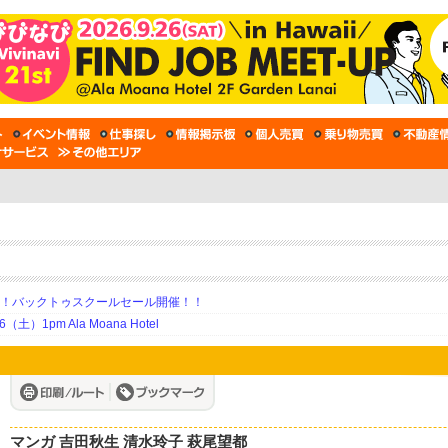
期！バックトゥスクールセール開催！！
土）1pm Ala Moana Hotel
マンガ 吉田秋生 清水玲子 萩尾望都