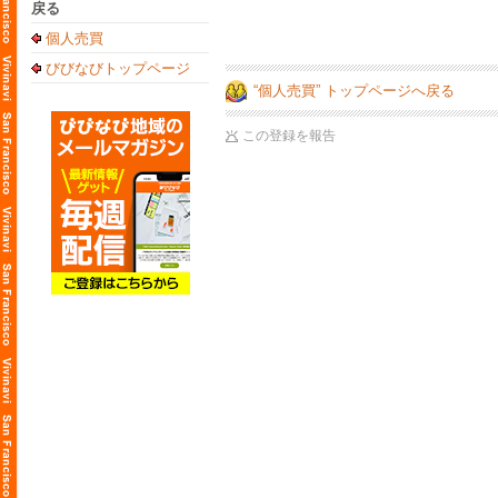
戻る
個人売買
びびなびトップページ
“個人売買” トップページへ戻る
この登録を報告