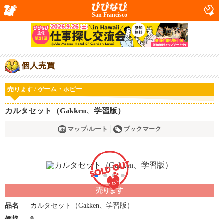
San Francisco
個人売買
売ります / ゲーム・ホビー
カルタセット（Gakken、学習版）
マップ/ルート
ブックマーク
売ります
品名
カルタセット（Gakken、学習版）
価格
9