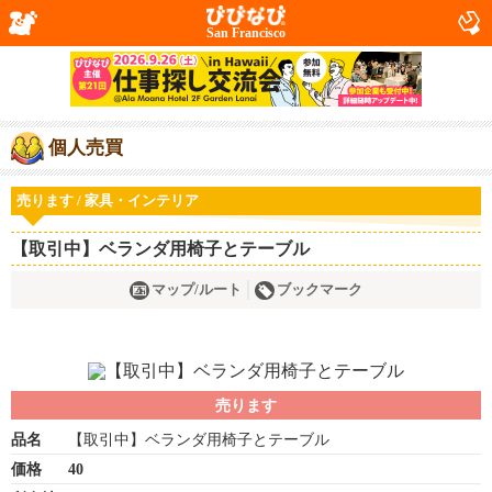
San Francisco
個人売買
売ります / 家具・インテリア
【取引中】ベランダ用椅子とテーブル
マップ/ルート
ブックマーク
売ります
品名
【取引中】ベランダ用椅子とテーブル
価格
40