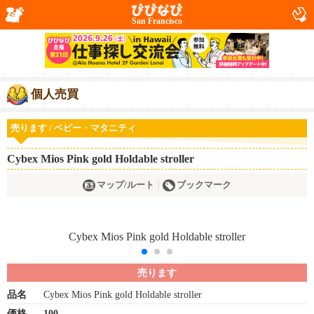
San Francisco
個人売買
売ります / ベビー・マタニティ
Cybex Mios Pink gold Holdable stroller
マップ/ルート
ブックマーク
売ります
品名
Cybex Mios Pink gold Holdable stroller
価格
100