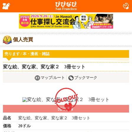
San Francisco
個人売買
売ります / 本・漫画・雑誌
変な絵、変な家、変な家２ 3冊セット
マップ/ルート
ブックマーク
売ります
品名
変な絵、変な家、変な家２ 3冊セット
価格
20ドル