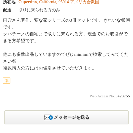
所在地
Cupertino
, California, 95014 アメリカ合衆国
配送
取りに来られる方のみ
雨穴さん著作、変な家シリーズの3冊セットです。きれいな状態
です。
クパチーノの自宅まで取りに来られる方、現金でのお取引がで
きる方希望です。
他にも多数出品していますのでぜひmimimiで検索してみてくだ
さい😃
複数購入の方にはお値引させていただきます。
本
Web Access No.
3423755
メッセージを送る