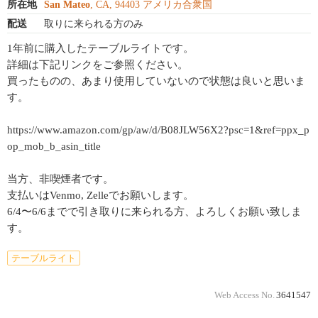
所在地
San Mateo
, CA, 94403 アメリカ合衆国
配送
取りに来られる方のみ
1年前に購入したテーブルライトです。
詳細は下記リンクをご参照ください。
買ったものの、あまり使用していないので状態は良いと思いま
す。
https://www.amazon.com/gp/aw/d/B08JLW56X2?psc=1&ref=ppx_p
op_mob_b_asin_title
当方、非喫煙者です。
支払いはVenmo, Zelleでお願いします。
6/4〜6/6までで引き取りに来られる方、よろしくお願い致しま
す。
テーブルライト
Web Access No.
3641547