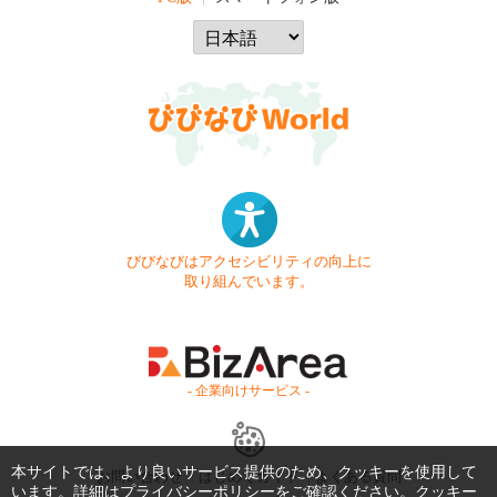
びびなびはアクセシビリティの向上に
取り組んでいます。
- 企業向けサービス -
本サイトでは、より良いサービス提供のため、クッキーを使用して
お問い合わせ
はじめてガイド
よくある質問
います。詳細は
プライバシーポリシー
をご確認ください。クッキー