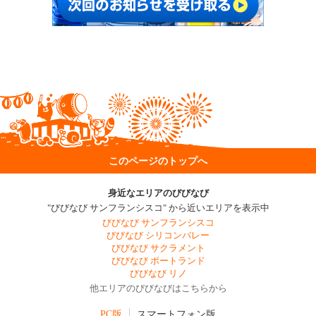
このページのトップへ
身近なエリアのびびなび
"びびなび サンフランシスコ" から近いエリアを表示中
びびなび サンフランシスコ
びびなび シリコンバレー
びびなび サクラメント
びびなび ポートランド
びびなび リノ
他エリアのびびなびはこちらから
PC版
スマートフォン版