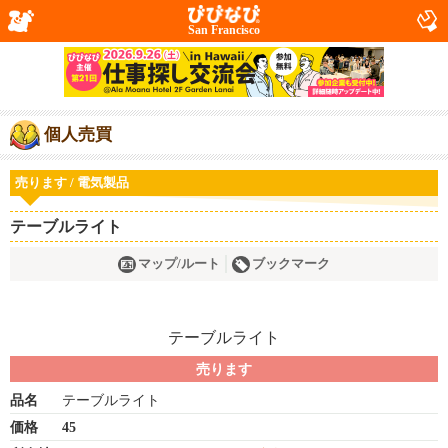
San Francisco
個人売買
売ります / 電気製品
テーブルライト
マップ/ルート
ブックマーク
売ります
品名
テーブルライト
価格
45