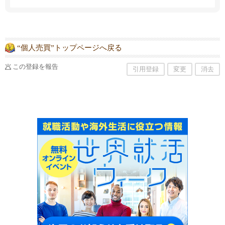
料体験を実施中!
“個人売買”トップページへ戻る
この登録を報告
引用登録
変更
消去