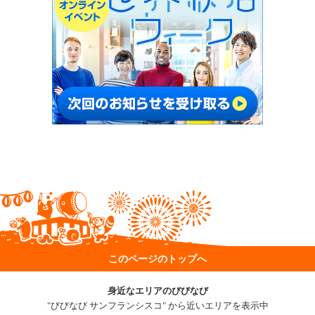
このページのトップへ
身近なエリアのびびなび
"びびなび サンフランシスコ" から近いエリアを表示中