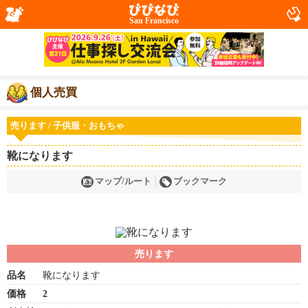
San Francisco
個人売買
売ります / 子供服・おもちゃ
靴になります
マップ/ルート
ブックマーク
売ります
品名
靴になります
価格
2