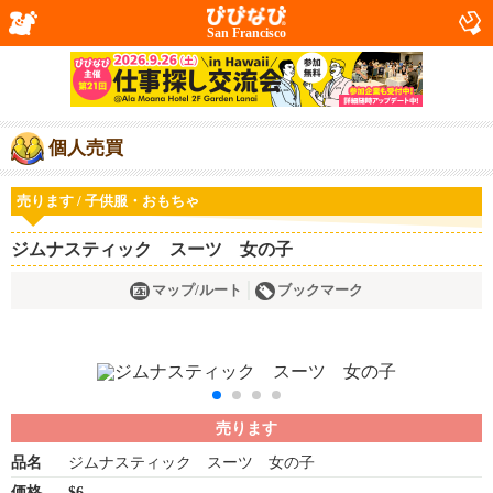
San Francisco
個人売買
売ります / 子供服・おもちゃ
ジムナスティック スーツ 女の子
マップ/ルート
ブックマーク
売ります
品名
ジムナスティック スーツ 女の子
価格
$6