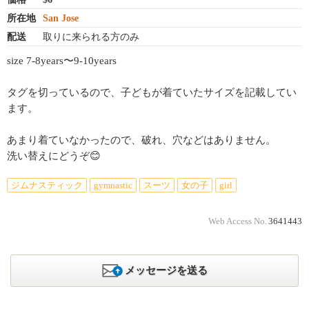
所在地
San Jose
配送
取りに来られる方のみ
size 7-8years〜9-10years
タグを切っているので、子どもが着ていたサイズを記載してい
ます。
あまり着ていなかったので、破れ、穴などはありません。
洗い替えにどうぞ😊
ジムナスティック
gymnastic
スーツ
女の子
girl
Web Access No.
3641443
メッセージを送る