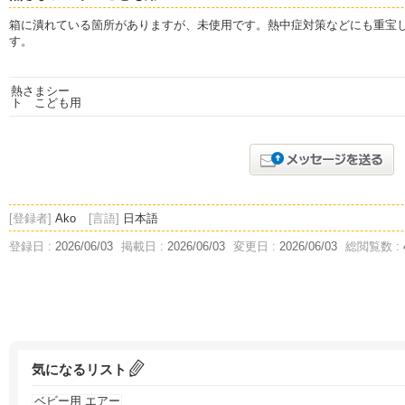
箱に潰れている箇所がありますが、未使用です。熱中症対策などにも重宝
す。
[登録者]
Ako
[言語]
日本語
登録日 :
2026/06/03
掲載日 :
2026/06/03
変更日 :
2026/06/03
総閲覧数 :
気になるリスト