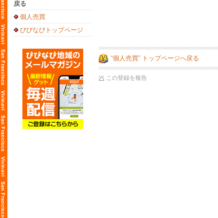
戻る
個人売買
びびなびトップページ
“個人売買” トップページへ戻る
この登録を報告