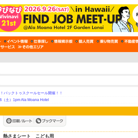
期！バックトゥスクールセール開催！！
土）1pm Ala Moana Hotel
熱さまシート こども用