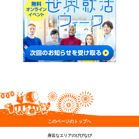
このページのトップへ
身近なエリアのびびなび