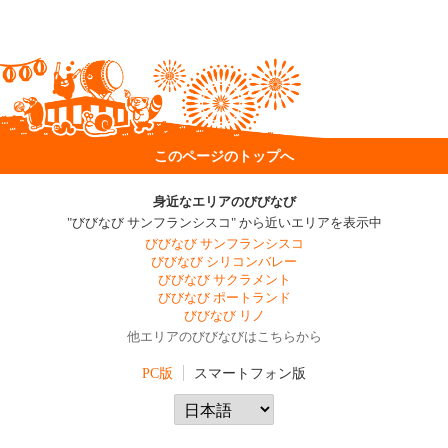
このページのトップへ
身近なエリアのびびなび
"びびなび サンフランシスコ" から近いエリアを表示中
びびなび サンフランシスコ
びびなび シリコンバレー
びびなび サクラメント
びびなび ポートランド
びびなび リノ
他エリアのびびなびはこちらから
PC版
スマートフォン版