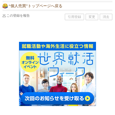
“個人売買”トップページへ戻る
この登録を報告
引用登録
変更
消去