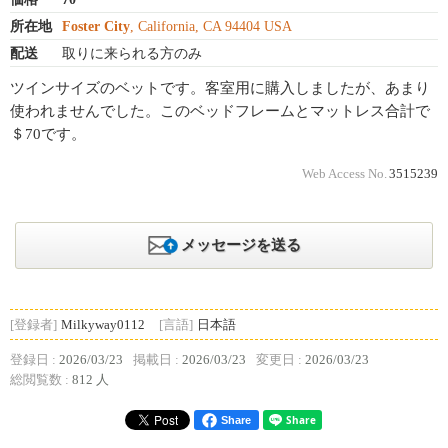
所在地
Foster City
, California, CA 94404 USA
配送
取りに来られる方のみ
ツインサイズのベットです。客室用に購入しましたが、あまり
使われませんでした。このベッドフレームとマットレス合計で
＄70です。
Web Access No.
3515239
メッセージを送る
[登録者]
Milkyway0112
[言語]
日本語
登録日 :
2026/03/23
掲載日 :
2026/03/23
変更日 :
2026/03/23
総閲覧数 :
812 人
Share