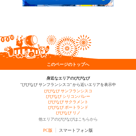
このページのトップへ
身近なエリアのびびなび
"びびなび サンフランシスコ" から近いエリアを表示中
びびなび サンフランシスコ
びびなび シリコンバレー
びびなび サクラメント
びびなび ポートランド
びびなび リノ
他エリアのびびなびはこちらから
PC版
スマートフォン版