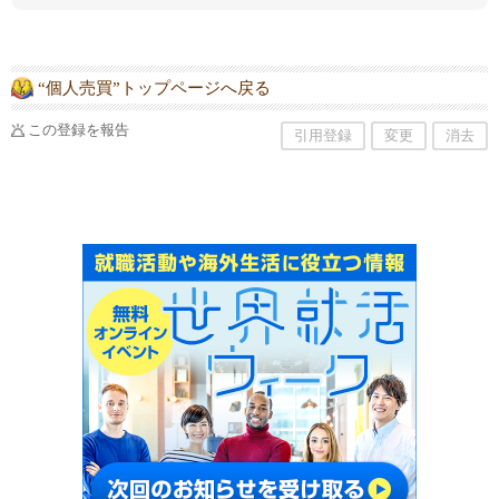
“個人売買”トップページへ戻る
この登録を報告
引用登録
変更
消去