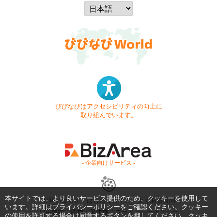
びびなびはアクセシビリティの向上に
取り組んでいます。
- 企業向けサービス -
本サイトでは、より良いサービス提供のため、クッキーを使用して
お問い合わせ
はじめてガイド
よくある質問
います。詳細は
プライバシーポリシー
をご確認ください。クッキー
利用規約
商標・著作権
プライバシーポリシー
の使用を許可する場合は同意するボタンを押してください。クッキ