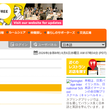
ログイン
ユーザパネル
2026年(令和8年) 8月6日木曜日 AM 07時34分 (PDT)
本校は、日英バ
イリンガル、日
本語イマージョ
ンの全日制プリ
スクール（キャンベルキャ...
スプリングブリッジでは、１
日を通してバランス良く日本
語と英語を学んでいます。ま