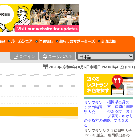
ログイン
ユーザパネル
2026年(令和8年) 8月6日木曜日 PM 08時43分 (PDT)
福岡県出身の
方、福岡に興味
のある方、およ
び福岡にゆかり
のある方の親睦、交流を図
る...
サンフランシスコ福岡県人会
1950年創立。福岡県出身の