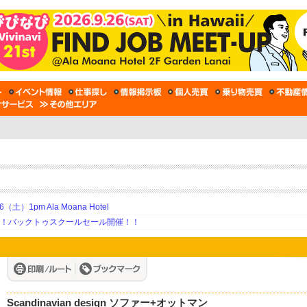
土）1pm Ala Moana Hotel
期！バックトゥスクールセール開催！！
Scandinavian design ソファー+オットマン