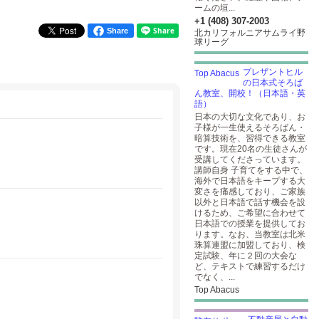
ームの垣...
+1 (408) 307-2003
Share
北カリフォルニアサムライ野
球リーグ
プレザントヒル
の日本式そろば
ん教室、開校！（日本語・英
語）
日本の大切な文化であり、お
子様が一生使えるそろばん・
暗算技術を、習得できる教室
です。現在20名の生徒さんが
受講してくださっています。
講師自身 子育てをする中で、
海外で日本語をキープする大
変さを痛感しており、ご家族
以外と日本語で話す機会を設
けるため、ご希望に合わせて
日本語での授業を提供してお
ります。なお、当教室は北米
珠算連盟に加盟しており、検
定試験、年に２回の大会な
ど、テキストで練習するだけ
でなく、...
Top Abacus