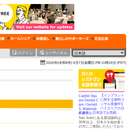
ログイン
ユーザパネル
2026年(令和8年) 8月7日金曜日 PM 11時10分 (PDT)
【インプラント
に関する無料コ
ンサル実施中】
ベイエリアの日
系歯科。日本語でお気軽...
San Joseにある渡辺歯科は、
30年以上、日本人を始め多く
の方にご来院いただいており