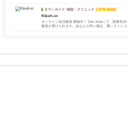
トすることで、体全体の健康も保てるお手伝いになれれ
歯科医療機器により、安全で正確な治療方法を提供致し
タウンガイド
/
病院・クリニック
1.87% Match
Kikoh-in
オンライン気功教室 開催中！ San Joseにて、医療
教室が受けられます。あなたの辛い痛み、重いストレス
合わせください。サンフランシスコ、バークレー、オー
張します。呼吸、脱ストレス、がん予防、健康、不妊改