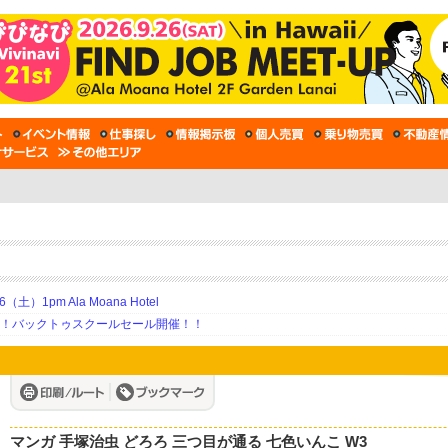
土）1pm Ala Moana Hotel
期！バックトゥスクールセール開催！！
マンガ 手塚治虫 どろろ 三つ目が通る 七色いんこ W3