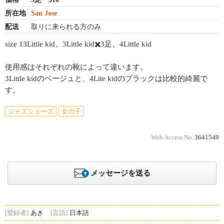
所在地
San Jose
配送
取りに来られる方のみ
size 13Little kid、3Little kid✖️3足、4Little kid
使用感はそれぞれの靴によって違います。
3Little kidのベージュと、4Lite kidのブラックは比較的綺麗で
す。
ジャズシューズ
女の子
Web Access No.
3641549
メッセージを送る
[登録者]
あき
[言語]
日本語