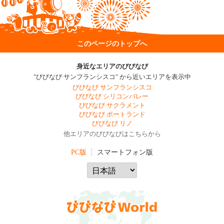
このページのトップへ
身近なエリアのびびなび
"びびなび サンフランシスコ" から近いエリアを表示中
びびなび サンフランシスコ
びびなび シリコンバレー
びびなび サクラメント
びびなび ポートランド
びびなび リノ
他エリアのびびなびはこちらから
PC版
スマートフォン版