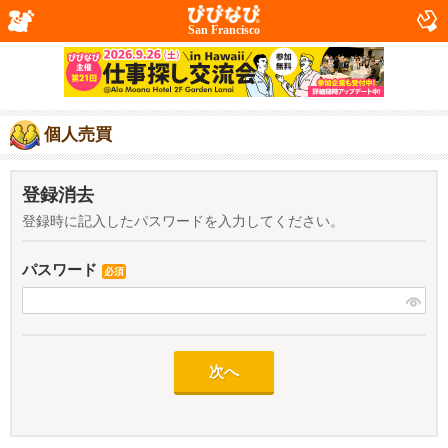
San Francisco
個人売買
登録消去
登録時に記入したパスワードを入力してください。
パスワード
必須