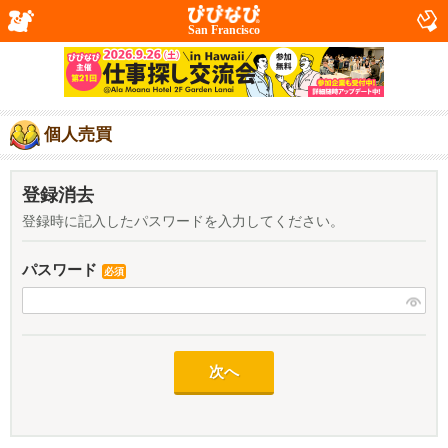
San Francisco
個人売買
登録消去
登録時に記入したパスワードを入力してください。
パスワード
必須